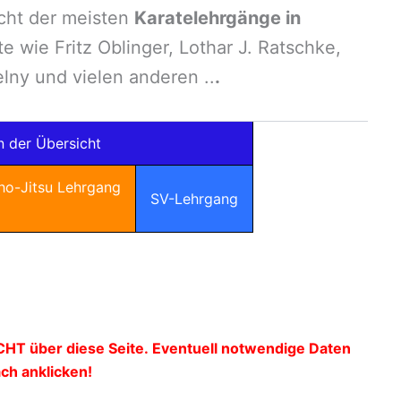
cht der meisten
Karatelehrgänge in
e wie Fritz Oblinger, Lothar J. Ratschke,
elny und vielen anderen ..
.
 der Übersicht
ho-Jitsu Lehrgang
SV-Lehrgang
CHT über diese Seite.
Eventuell notwendige Daten
ch anklicken!