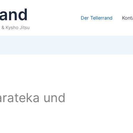
rand
Der Tellerrand
Kont
& Kysho Jitsu
arateka und