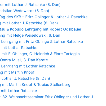
r mit Lothar J. Ratschke (8. Dan)
ristian Wedewardt (6. Dan)
ag des SKB – Fritz Oblinger & Lothar J. Ratschke
 mit Lothar J. Ratschke (8. Dan)
itsu & Kobudo Lehrgang mit Robert Göslbauer
ng mit Helge Weiselowski, 6. Dan
 Lehrgang mit Fritz Oblinge & Lothar Ratschke
 mit Lothar Ratschke
it F. Oblinger, C. Heinrich & Fiore Tartaglia
Ondra Musil, 8. Dan Karate
 Lehrgang mit Lothar Ratschke
ng mit Martin Knopf
 Lothar J. Ratschke (8. Dan)
 mit Martin Knopf & Tobias Stellenberg
 mit Lothar Ratschke
– 32. Weihnachtsseminar Fritz Oblinger und Lothar J.