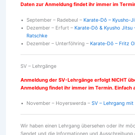
Daten zur Anmeldung findet ihr immer im Termin
September – Radebeul –
Karate-Dô – Kyusho-J
Dezember – Erfurt –
Karate-Dô & Kyusho Jitsu 
Ratschke
Dezember – Unterföhring –
Karate-Dô – Fritz O
SV – Lehrgänge
Anmeldung der SV-Lehrgänge erfolgt NICHT über
Anmeldung findet ihr immer im Termin. Einfach 
November – Hoyerswerda –
SV – Lehrgang mit 
Wir haben einen Lehrgang übersehen oder ihr möc
Sendet und die Informationen und Ausschreibung 