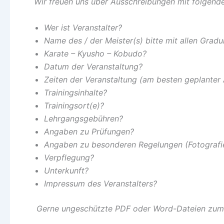
Wir freuen uns über Ausschreibungen mit folgen
Wer ist Veranstalter?
Name des / der Meister(s) bitte mit allen Gradu
Karate – Kyusho – Kobudo?
Datum der Veranstaltung?
Zeiten der Veranstaltung (am besten geplanter
Trainingsinhalte?
Trainingsort(e)?
Lehrgangsgebühren?
Angaben zu Prüfungen?
Angaben zu besonderen Regelungen (Fotografie
Verpflegung?
Unterkunft?
Impressum des Veranstalters?
Gerne ungeschützte PDF oder Word-Dateien zum