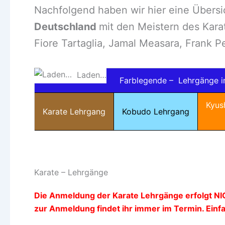
Nachfolgend haben wir hier eine Übersi
Deutschland
mit den Meistern des Karat
Fiore Tartaglia, Jamal Measara, Frank P
Laden…
Farblegende – Lehrgänge in
Kyus
Karate Lehrgang
Kobudo Lehrgang
Karate – Lehrgänge
Die Anmeldung der Karate Lehrgänge erfolgt NI
zur Anmeldung findet ihr immer im Termin. Einfa