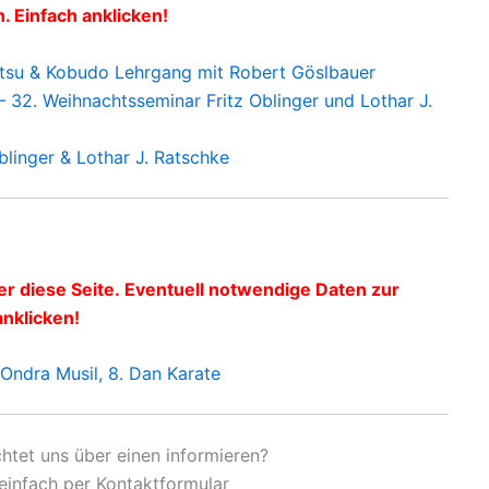
. Einfach anklicken!
itsu & Kobudo Lehrgang mit Robert Göslbauer
– 32. Weihnachtsseminar Fritz Oblinger und Lothar J.
blinger & Lothar J. Ratschke
 diese Seite. Eventuell notwendige Daten zur
anklicken!
Ondra Musil, 8. Dan Karate
htet uns über einen informieren?
einfach per Kontaktformular