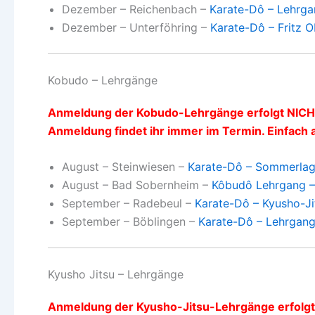
Dezember – Reichenbach –
Karate-Dô – Lehrgan
Dezember – Unterföhring –
Karate-Dô – Fritz O
Kobudo – Lehrgänge
Anmeldung der Kobudo-Lehrgänge erfolgt NICHT
Anmeldung findet ihr immer im Termin. Einfach 
August – Steinwiesen –
Karate-Dô – Sommerlage
August – Bad Sobernheim –
Kôbudô Lehrgang – 
September – Radebeul –
Karate-Dô – Kyusho-J
September – Böblingen –
Karate-Dô – Lehrgang
Kyusho Jitsu – Lehrgänge
Anmeldung der Kyusho-Jitsu-Lehrgänge erfolgt