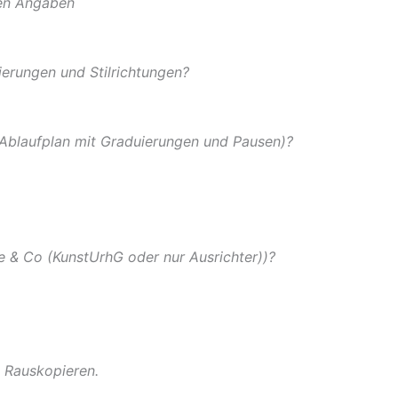
den Angaben
ierungen und Stilrichtungen?
 Ablaufplan mit Graduierungen und Pausen)?
 & Co (KunstUrhG oder nur Ausrichter))?
 Rauskopieren.