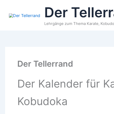
Zum
Der Teller
Inhalt
springen
Lehrgänge zum Thema Karate, Kobudo 
Der Tellerrand
Der Kalender für K
Kobudoka