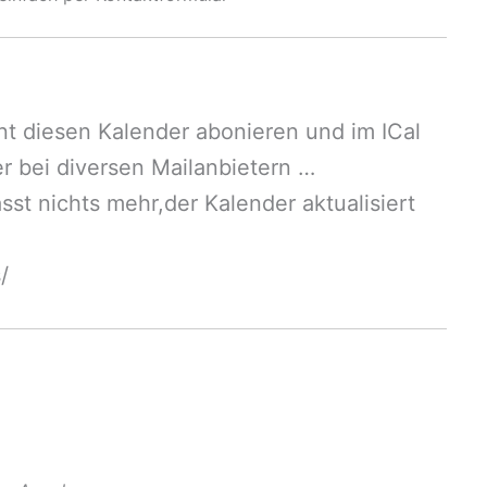
nnt diesen Kalender abonieren und im ICal
r bei diversen Mailanbietern …
st nichts mehr,der Kalender aktualisiert
s/