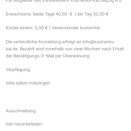
Für Mitglieder des Karatevereins Kushanku-Kai Leipzig e.V.
Erwachsene: beide Tage 40,00 € / ein Tag 30,00 €
Kinder extern: 5,00 € | Vereinskinder kostenfrei
Die verbindliche Anmeldung erfolgt an info@kushanku-
kai.de. Bezahlt wird innerhalb von zwei Wochen nach Erhalt
der Bestätigungs-E-Mail per Überweisung.
Verpflegung
bitte selbst mitbringen
Ausschreibung
hier herunterladen: