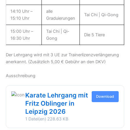
14:10 Uhr –
alle
Tai Chi | Qi-Gong
15:10 Uhr
Graduierungen
15:00 Uhr –
Tai Chi | Qi-
Die 5 Tiere
16:30 Uhr
Gong
Der Lehrgang wird mit 3 UE zur Trainerlizenzverlängerung
anerkannt. (Zusätzlich 5,00 € Gebühr an den DKV)
Ausschreibung
Karate Lehrgang mit
Download
Fritz Oblinger in
Leipzig 2026
1 Datei(en)
228.63 KB