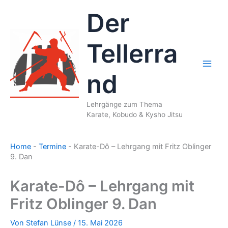
Zum
Der
Inhalt
springen
Tellerra
nd
Lehrgänge zum Thema
Karate, Kobudo & Kysho Jitsu
Home
-
Termine
-
Karate-Dô – Lehrgang mit Fritz Oblinger
9. Dan
Karate-Dô – Lehrgang mit
Fritz Oblinger 9. Dan
Von
Stefan Lünse
/
15. Mai 2026