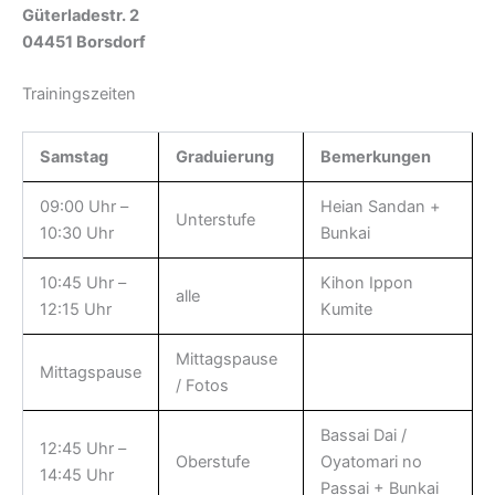
Güterladestr. 2
04451 Borsdorf
Trainingszeiten
Samstag
Graduierung
Bemerkungen
09:00 Uhr –
Heian Sandan +
Unterstufe
10:30 Uhr
Bunkai
10:45 Uhr –
Kihon Ippon
alle
12:15 Uhr
Kumite
Mittagspause
Mittagspause
/ Fotos
Bassai Dai /
12:45 Uhr –
Oberstufe
Oyatomari no
14:45 Uhr
Passai + Bunkai