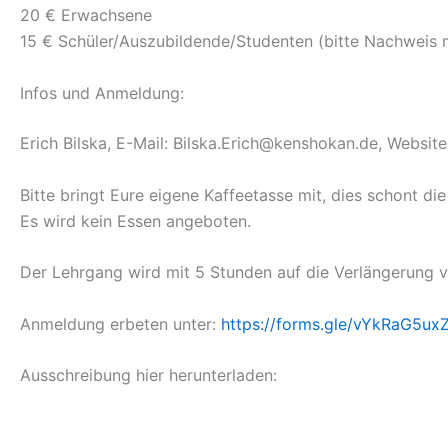
20 € Erwachsene
15 € Schüler/Auszubildende/Studenten (bitte Nachweis m
Infos und Anmeldung:
Erich Bilska, E-Mail: Bilska.Erich@kenshokan.de, Websi
Bitte bringt Eure eigene Kaffeetasse mit, dies schont d
Es wird kein Essen angeboten.
Der Lehrgang wird mit 5 Stunden auf die Verlängerung v
Anmeldung erbeten unter:
https://forms.gle/vYkRaG5ux
Ausschreibung hier herunterladen: