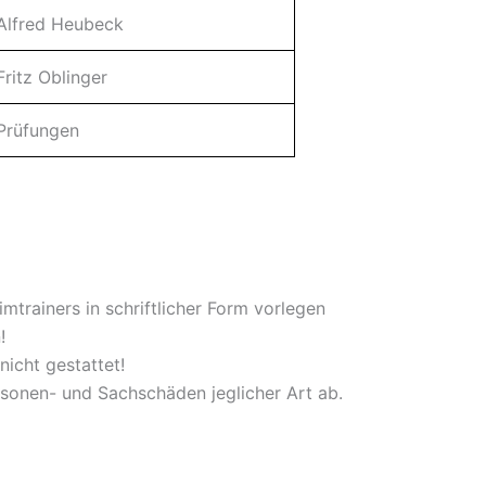
Alfred Heubeck
Fritz Oblinger
Prüfungen
mtrainers in schriftlicher Form vorlegen
!
icht gestattet!
rsonen- und Sachschäden jeglicher Art ab.