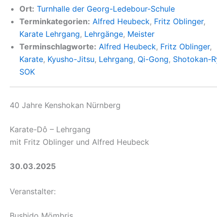
Ort:
Turnhalle der Georg-Ledebour-Schule
Terminkategorien:
Alfred Heubeck
,
Fritz Oblinger
,
Karate Lehrgang
,
Lehrgänge
,
Meister
Terminschlagworte:
Alfred Heubeck
,
Fritz Oblinger
,
Karate
,
Kyusho-Jitsu
,
Lehrgang
,
Qi-Gong
,
Shotokan-R
SOK
40 Jahre Kenshokan Nürnberg
Karate-Dô – Lehrgang
mit Fritz Oblinger und Alfred Heubeck
30.03.2025
Veranstalter:
Bushido Mömbris