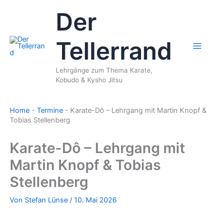
Zum
Der
Inhalt
springen
Tellerrand
Lehrgänge zum Thema Karate,
Kobudo & Kysho Jitsu
Home
-
Termine
-
Karate-Dô – Lehrgang mit Martin Knopf &
Tobias Stellenberg
Karate-Dô – Lehrgang mit
Martin Knopf & Tobias
Stellenberg
Von
Stefan Lünse
/
10. Mai 2026