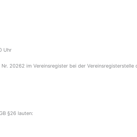
0 Uhr
Nr. 20262 im Vereinsregister bei der Vereinsregisterstelle
GB §26 lauten: