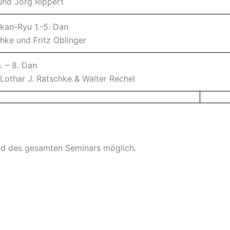
und Jörg Rippert
kan-Ryu 1.-5. Dan
chke und Fritz Oblinger
 – 8. Dan
, Lothar J. Ratschke & Walter Rechel
nd des gesamten Seminars möglich.