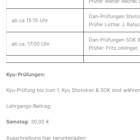
Prüfer Walter Rechel 
Dan-Prüfungen Shoto
ab ca 15:15 Uhr
Prüfer Lothar J. Rats
Dan-Prüfungen SOK 6.
ab ca. 17:00 Uhr
Prüfer: Fritz oblinger
Kyu-Prüfungen:
Kyu-Prüfung bis zum 1. Kyu Shotokan & SOK sind währe
Lehrgangs-Beitrag:
Samstag:
30,00 €
Ausschreibung hier herunterladen: