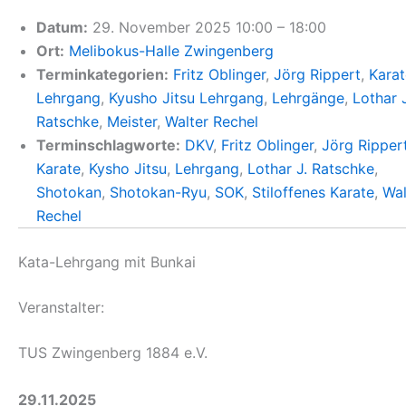
Datum:
29. November 2025 10:00
–
18:00
Ort:
Melibokus-Halle Zwingenberg
Terminkategorien:
Fritz Oblinger
,
Jörg Rippert
,
Karat
Lehrgang
,
Kyusho Jitsu Lehrgang
,
Lehrgänge
,
Lothar J
Ratschke
,
Meister
,
Walter Rechel
Terminschlagworte:
DKV
,
Fritz Oblinger
,
Jörg Ripper
Karate
,
Kysho Jitsu
,
Lehrgang
,
Lothar J. Ratschke
,
Shotokan
,
Shotokan-Ryu
,
SOK
,
Stiloffenes Karate
,
Wal
Rechel
Kata-Lehrgang mit Bunkai
Veranstalter:
TUS Zwingenberg 1884 e.V.
29.11.2025