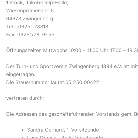
1.Stock, Jakob-Delp-Halle,
Wiesenpromenade 5
64673 Zwingenberg
Tel.:: 06251 73318
Fax: 06251/78 79 59
Öffnungszeiten Mittwochs:10:00 – 11:00 Uhr 17.00 – 18.3
Der Turn- und Sportverein Zwingenberg 1884 e.V. ist mit 
eingetragen.
Die Steuernummer lautet:05 250 00422
vertreten durch:
Die Adressen des geschäftsführenden Vorstands gem. B
Sandra Gerhard, 1. Vorsitzende
Irene Domsel, stellv. Vorsitzende