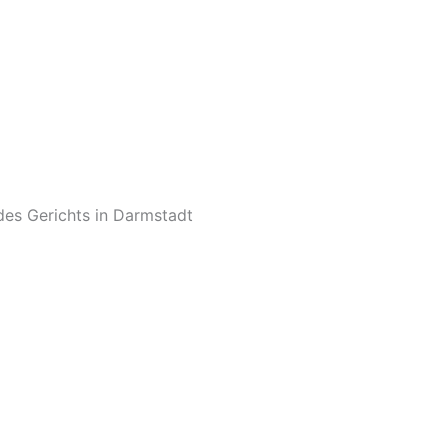
 des Gerichts in Darmstadt